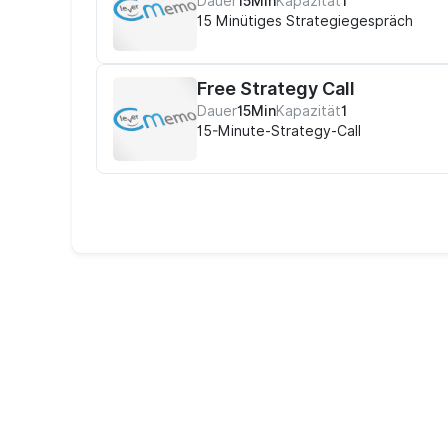
Dauer
15Min
Kapazität
1
15 Minütiges Strategiegespräch
Free Strategy Call
Dauer
15Min
Kapazität
1
15-Minute-Strategy-Call